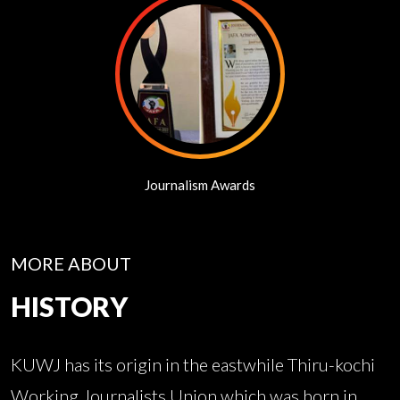
Journalism Awards
MORE ABOUT
HISTORY
KUWJ has its origin in the eastwhile Thiru-kochi
Working Journalists Union which was born in