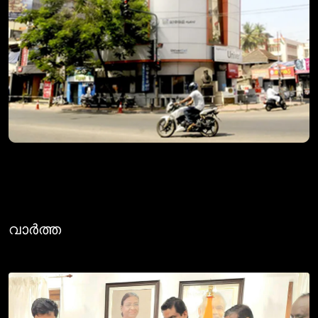
വാർത്ത