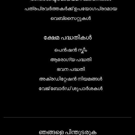
പത്രപ്രവർത്തകർക്ക് ഉപയോഗപ്രദമായ
വെബ്സൈറ്റുകൾ
ക്ഷേമ പദ്ധതികൾ
പെൻഷൻ സ്കീം
ആരോഗ്യ പദ്ധതി
ഭവന പദ്ധതി
അക്രഡിറ്റേഷൻ നിയമങ്ങൾ
വേജ് ബോർഡ് ശുപാർശകൾ
ഞങ്ങളെ പിന്തുടരുക