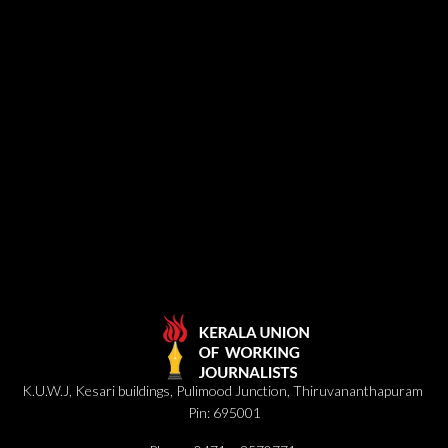
K.U.W.J, Kesari buildings, Pulimood Junction, Thiruvananthapuram
Pin: 695001