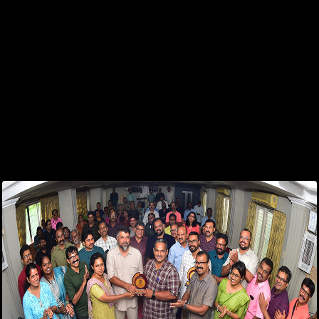
സംസ്ഥാനസമ്മേളനം...
Feb 13, 2024