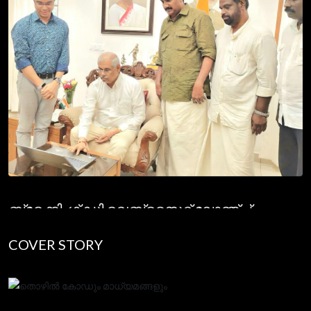
ബ്രേക്കിംഗ് ഡി വെബ്സൈറ്റ് ലോഞ്ച്
May 31, 2025
COVER STORY